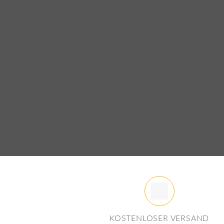
Gut aufgestellt auf allen Eventst 
Banner.
Jetzt Bestellen
KOSTENLOSER VERSAND