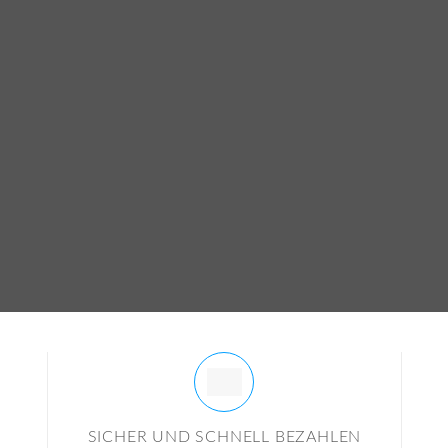
mit Ihrem Roll-Up
SICHER UND SCHNELL BEZAHLEN